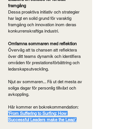
framgång
Dessa proaktiva initiativ och strategier 
har lagt en solid grund för varaktig 
framgång och innovation inom deras 
konkurrenskraftiga industri.
Omfamna sommaren med reflektion
Överväg att ta chansen att reflektera 
över ditt teams dynamik och identifiera 
områden för prestationsförbättring och 
ledarskapsutveckling.
Njut av sommaren... Få ut det mesta av 
soliga dagar för personlig tillväxt och 
avkoppling.
Här kommer en bokrekommendation:
'From Suffering to Surfing: How 
Successful Leaders make the Leap’.