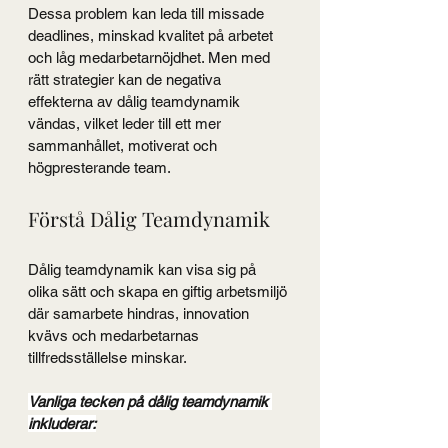
Dessa problem kan leda till missade 
deadlines, minskad kvalitet på arbetet 
och låg medarbetarnöjdhet. Men med 
rätt strategier kan de negativa 
effekterna av dålig teamdynamik 
vändas, vilket leder till ett mer 
sammanhållet, motiverat och 
högpresterande team.
Förstå Dålig Teamdynamik
Dålig teamdynamik kan visa sig på 
olika sätt och skapa en giftig arbetsmiljö 
där samarbete hindras, innovation 
kvävs och medarbetarnas 
tillfredsställelse minskar.
Vanliga tecken på dålig teamdynamik 
inkluderar: