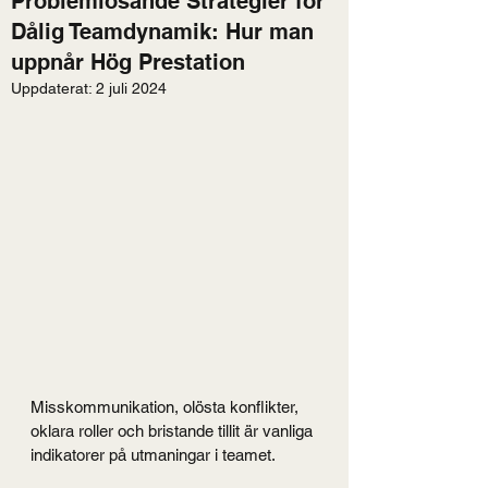
Problemlösande Strategier för
Dålig Teamdynamik: Hur man
uppnår Hög Prestation
Uppdaterat:
2 juli 2024
Misskommunikation, olösta konflikter, 
oklara roller och bristande tillit är vanliga 
indikatorer på utmaningar i teamet.