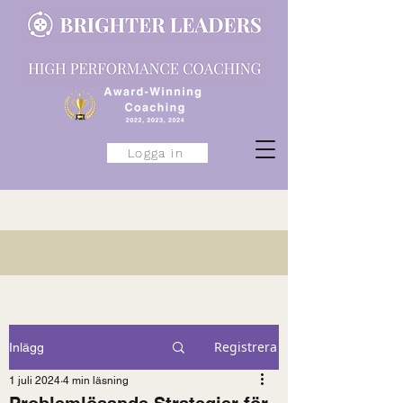
Logga in
Registrera
Inlägg
1 juli 2024
4 min läsning