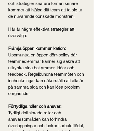
och strategier snarare förr än senare 
kommer att hjälpa ditt team att ta sig ur 
de nuvarande oönskade mönstren.
Här är några effektiva strategier att 
överväga:
Främja öppen kommunikation:
Uppmuntra en öppen dörr-policy där 
teammedlemmar känner sig säkra att 
uttrycka sina bekymmer, idéer och 
feedback. Regelbundna teammöten och 
incheckningar kan säkerställa att alla är 
på samma sida och kan lösa problem 
omgående.
Förtydliga roller och ansvar:
Tydligt definierade roller och 
ansvarsområden kan förhindra 
överlappningar och luckor i arbetsflödet, 