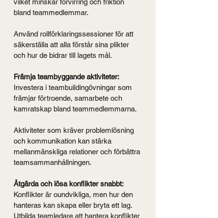
vilket minskar förvirring och friktion 
bland teammedlemmar.
Använd rollförklaringssessioner för att 
säkerställa att alla förstår sina plikter 
och hur de bidrar till lagets mål.
Främja teambyggande aktiviteter:
Investera i teambuildingövningar som 
främjar förtroende, samarbete och 
kamratskap bland teammedlemmarna.
Aktiviteter som kräver problemlösning 
och kommunikation kan stärka 
mellanmänskliga relationer och förbättra 
teamsammanhållningen.
Åtgärda och lösa konflikter snabbt:
Konflikter är oundvikliga, men hur den 
hanteras kan skapa eller bryta ett lag. 
Utbilda teamledare att hantera konflikter 