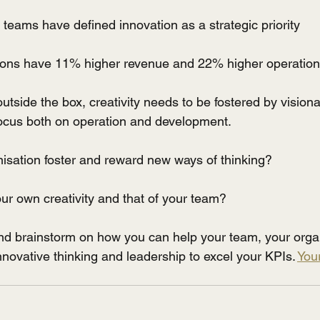
ams have defined innovation as a strategic priority
tions have 11% higher revenue and 22% higher operation
outside the box, creativity needs to be fostered by visiona
focus both on operation and development.
sation foster and reward new ways of thinking?
ur own creativity and that of your team?
and brainstorm on how you can help your team, your orga
nnovative thinking and leadership to excel your KPIs. 
Your