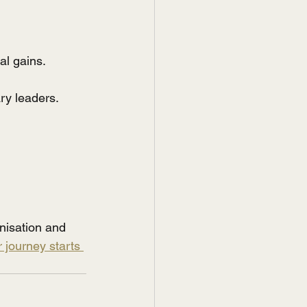
al gains.
ry leaders. 
nisation and 
 journey starts 