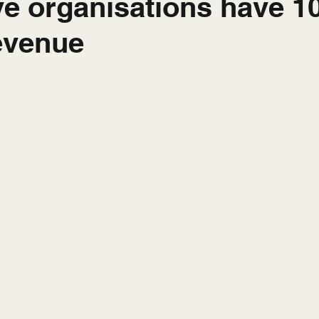
ve organisations have 
evenue