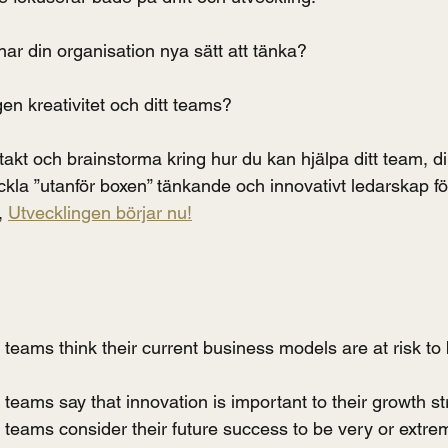
ar din organisation nya sätt att tänka?
en kreativitet och ditt teams?
akt och brainstorma kring hur du kan hjälpa ditt team, di
eckla ”utanför boxen” tänkande och innovativt ledarskap f
, 
Utvecklingen börjar nu!
ams think their current business models are at risk to b
ams say that innovation is important to their growth st
eams consider their future success to be very or extre