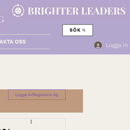
SÖK
AKTA OSS
Logga in
Logga in/Registrera dig