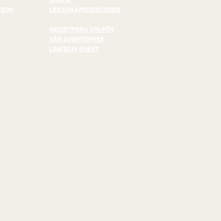
-BOK
LEDARKAPSRESURSER
REGISTRERA DIG FÖR
VÅR AVGIFTSFREE
LINKEDIN EVENT