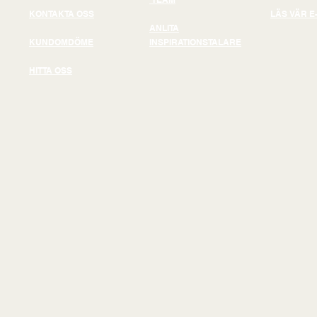
KONTAKTA OSS
LÄS VÄR E
ANLITA
KUNDOMDÖME
INSPIRATIONSTALARE
HITTA OSS