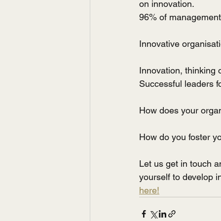
on innovation.
96% of management te
Innovative organisa
Innovation, thinking 
Successful leaders 
How does your organi
How do you foster yo
Let us get in touch 
yourself to develop i
here!