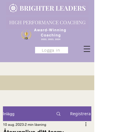
Logga in
Registrera
Inlägg
10 aug. 2023
2 min läsning