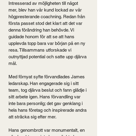
Intresserad av möjligheten till något 
mer, blev han vår kund lockad av vår 
högpresterande coachning. Redan från 
första passet stod det klart att det var 
denna förändring han behövde. Vi 
guidade honom för att se att hans 
upplevda topp bara var början på en ny 
resa. Tillsammans utforskade vi 
outnyttjad potential och satte upp djärva 
mål.
Med förnyat syfte förvandlades James 
ledarskap. Han engagerade sig i sitt 
team, tog djärva beslut och fann glädje i 
sitt arbete igen. Hans förvandling var 
inte bara personlig; det gav genklang i 
hela hans företag och inspirerade andra 
att sträcka sig efter mer.
Hans genombrott var monumentalt, en 