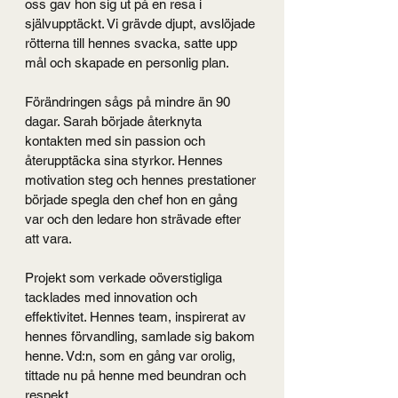
oss gav hon sig ut på en resa i 
självupptäckt. Vi grävde djupt, avslöjade 
rötterna till hennes svacka, satte upp 
mål och skapade en personlig plan.
Förändringen sågs på mindre än 90 
dagar. Sarah började återknyta 
kontakten med sin passion och 
återupptäcka sina styrkor. Hennes 
motivation steg och hennes prestationer 
började spegla den chef hon en gång 
var och den ledare hon strävade efter 
att vara.
Projekt som verkade oöverstigliga 
tacklades med innovation och 
effektivitet. Hennes team, inspirerat av 
hennes förvandling, samlade sig bakom 
henne. Vd:n, som en gång var orolig, 
tittade nu på henne med beundran och 
respekt.