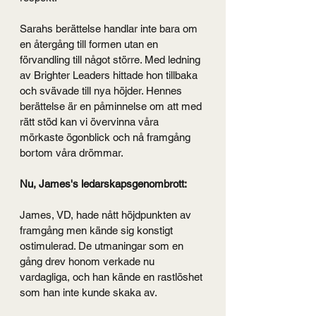
Sarahs berättelse handlar inte bara om 
en återgång till formen utan en 
förvandling till något större. Med ledning 
av Brighter Leaders hittade hon tillbaka 
och svävade till nya höjder. Hennes 
berättelse är en påminnelse om att med 
rätt stöd kan vi övervinna våra 
mörkaste ögonblick och nå framgång 
bortom våra drömmar.
Nu, James's ledarskapsgenombrott:
James, VD, hade nått höjdpunkten av 
framgång men kände sig konstigt 
ostimulerad. De utmaningar som en 
gång drev honom verkade nu 
vardagliga, och han kände en rastlöshet 
som han inte kunde skaka av.