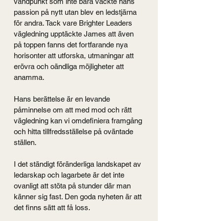
vändpunkt som inte bara väckte hans 
passion på nytt utan blev en ledstjärna 
för andra. Tack vare Brighter Leaders 
vägledning upptäckte James att även 
på toppen fanns det fortfarande nya 
horisonter att utforska, utmaningar att 
erövra och oändliga möjligheter att 
anamma. 
Hans berättelse är en levande 
påminnelse om att med mod och rätt 
vägledning kan vi omdefiniera framgång 
och hitta tillfredsställelse på oväntade 
ställen.
I det ständigt föränderliga landskapet av 
ledarskap och lagarbete är det inte 
ovanligt att stöta på stunder där man 
känner sig fast. Den goda nyheten är att 
det finns sätt att få loss.