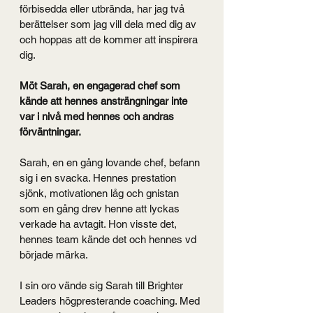
förbisedda eller utbrända, har jag två 
berättelser som jag vill dela med dig av 
och hoppas att de kommer att inspirera 
dig.
Möt Sarah, en engagerad chef som 
kände att hennes ansträngningar inte 
var i nivå med hennes och andras 
förväntningar.
Sarah, en en gång lovande chef, befann 
sig i en svacka. Hennes prestation 
sjönk, motivationen låg och gnistan 
som en gång drev henne att lyckas 
verkade ha avtagit. Hon visste det, 
hennes team kände det och hennes vd 
började märka.
I sin oro vände sig Sarah till Brighter 
Leaders högpresterande coaching. Med 