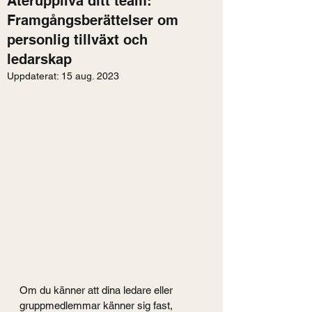
Återuppliva ditt team:
Framgångsberättelser om
personlig tillväxt och
ledarskap
Uppdaterat:
15 aug. 2023
Om du känner att dina ledare eller 
gruppmedlemmar känner sig fast, 