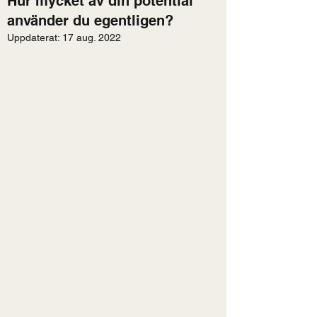
Hur mycket av din potential
använder du egentligen?
Uppdaterat:
17 aug. 2022