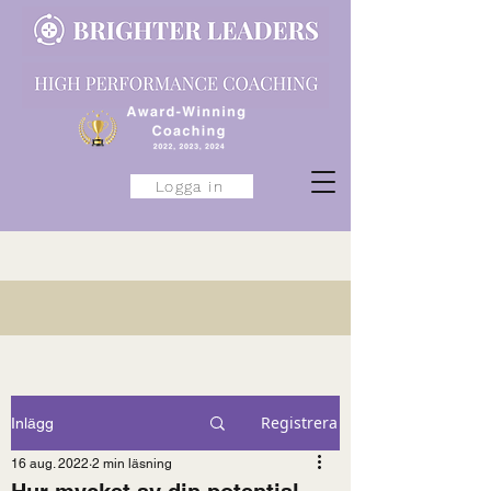
Logga in
Registrera
Inlägg
16 aug. 2022
2 min läsning