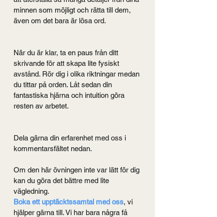
minnen som möjligt och rätta till dem, 
även om det bara är lösa ord.
När du är klar, ta en paus från ditt 
skrivande för att skapa lite fysiskt 
avstånd. Rör dig i olika riktningar medan 
du tittar på orden. Låt sedan din 
fantastiska hjärna och intuition göra 
resten av arbetet. 
Dela gärna din erfarenhet med oss i 
kommentarsfältet nedan.
Om den här övningen inte var lätt för dig 
kan du göra det bättre med lite 
vägledning. 
Boka ett upptäcktssamtal med oss
, vi 
hjälper gärna till. Vi har bara några få 