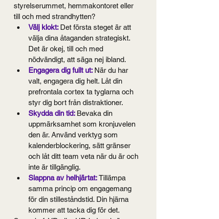
styrelserummet, hemmakontoret eller 
till och med strandhytten?
Välj klokt: 
Det första steget är att 
välja dina åtaganden strategiskt. 
Det är okej, till och med 
nödvändigt, att säga nej ibland.
Engagera dig fullt ut: 
När du har 
valt, engagera dig helt. Låt din 
prefrontala cortex ta tyglarna och 
styr dig bort från distraktioner.
Skydda din tid: 
Bevaka din 
uppmärksamhet som kronjuvelen 
den är. Använd verktyg som 
kalenderblockering, sätt gränser 
och låt ditt team veta när du är och 
inte är tillgänglig.
Slappna av helhjärtat: 
Tillämpa 
samma princip om engagemang 
för din stilleståndstid. Din hjärna 
kommer att tacka dig för det.