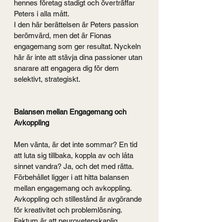
hennes företag stadigt och överträffar 
Peters i alla mått.
I den här berättelsen är Peters passion 
berömvärd, men det är Fionas 
engagemang som ger resultat. Nyckeln 
här är inte att stävja dina passioner utan 
snarare att engagera dig för dem 
selektivt, strategiskt.
Balansen mellan Engagemang och 
Avkoppling
Men vänta, är det inte sommar? En tid 
att luta sig tillbaka, koppla av och låta 
sinnet vandra? Ja, och det med rätta. 
Förbehållet ligger i att hitta balansen 
mellan engagemang och avkoppling.
Avkoppling och stillestånd är avgörande 
för kreativitet och problemlösning. 
Faktum är att neurovetenskaplig 