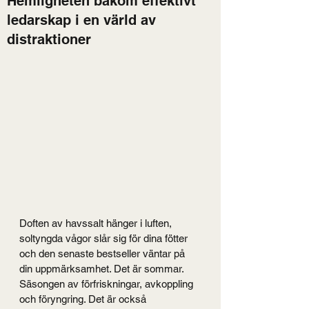
Hemligheten bakom effektivt
ledarskap i en värld av
distraktioner
Doften av havssalt hänger i luften, 
soltyngda vågor slår sig för dina fötter 
och den senaste bestseller väntar på 
din uppmärksamhet. Det är sommar. 
Säsongen av förfriskningar, avkoppling 
och föryngring. Det är också 