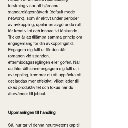
forskning visar att hjärnans 
standardlägesnätverk (default mode 
network), som är aktivt under perioder 
av avkoppling, spelar en avgörande roll 
för kreativitet och innovativt tänkande.
Tricket är att tillämpa samma princip om 
engagemang för din avkopplingstid. 
Engagera dig fullt ut för den där 
romanen vid stranden, 
eftermiddagsseglingen eller golfen. När 
du låter ditt sinne engagera sig fullt ut i 
avkoppling, kommer du att upptäcka att 
det laddas mer effektivt, vilket leder till 
ökad produktivitet och fokus när du 
återvänder till jobbet.
Uppmaningen till handling
Så, hur tar vi denna neurovetenskap till 