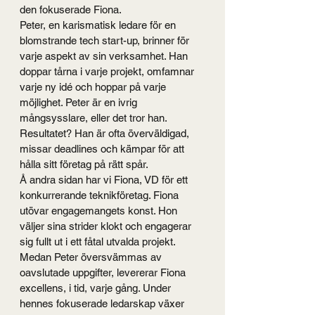
den fokuserade Fiona.
Peter, en karismatisk ledare för en 
blomstrande tech start-up, brinner för 
varje aspekt av sin verksamhet. Han 
doppar tårna i varje projekt, omfamnar 
varje ny idé och hoppar på varje 
möjlighet. Peter är en ivrig 
mångsysslare, eller det tror han. 
Resultatet? Han är ofta överväldigad, 
missar deadlines och kämpar för att 
hålla sitt företag på rätt spår.
Å andra sidan har vi Fiona, VD för ett 
konkurrerande teknikföretag. Fiona 
utövar engagemangets konst. Hon 
väljer sina strider klokt och engagerar 
sig fullt ut i ett fåtal utvalda projekt. 
Medan Peter översvämmas av 
oavslutade uppgifter, levererar Fiona 
excellens, i tid, varje gång. Under 
hennes fokuserade ledarskap växer 