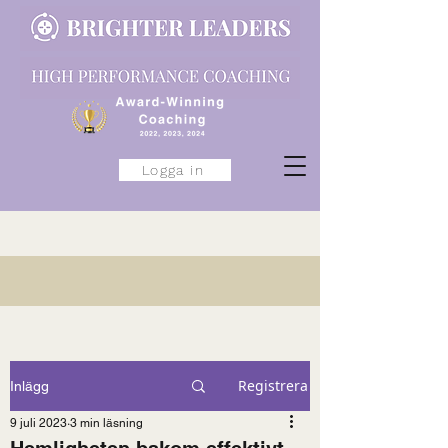
Logga in
Registrera
Inlägg
9 juli 2023
3 min läsning