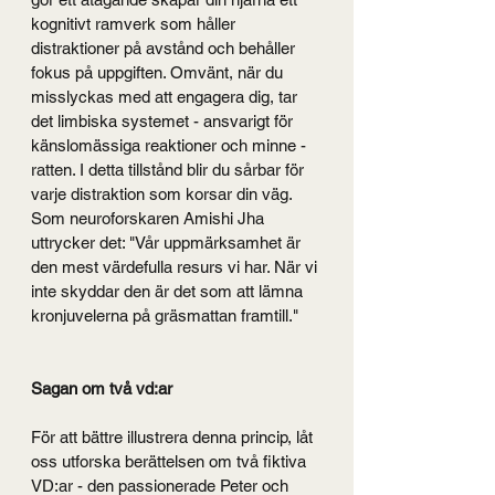
kognitivt ramverk som håller 
distraktioner på avstånd och behåller 
fokus på uppgiften. Omvänt, när du 
misslyckas med att engagera dig, tar 
det limbiska systemet - ansvarigt för 
känslomässiga reaktioner och minne - 
ratten. I detta tillstånd blir du sårbar för 
varje distraktion som korsar din väg.
Som neuroforskaren Amishi Jha 
uttrycker det: "Vår uppmärksamhet är 
den mest värdefulla resurs vi har. När vi 
inte skyddar den är det som att lämna 
kronjuvelerna på gräsmattan framtill."
Sagan om två vd:ar
För att bättre illustrera denna princip, låt 
oss utforska berättelsen om två fiktiva 
VD:ar - den passionerade Peter och 