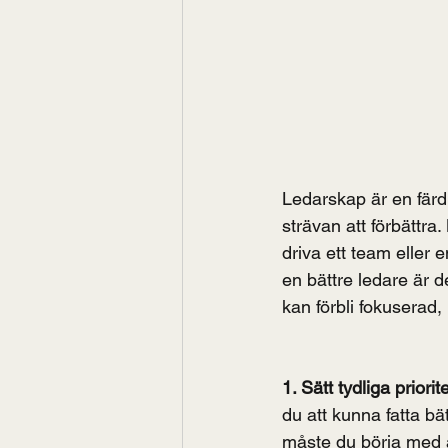
Ledarskap är en fär
strävan att förbättra
driva ett team eller e
en bättre ledare är d
kan förbli fokuserad,
1. Sätt tydliga priorit
du att kunna fatta bä
måste du börja med at