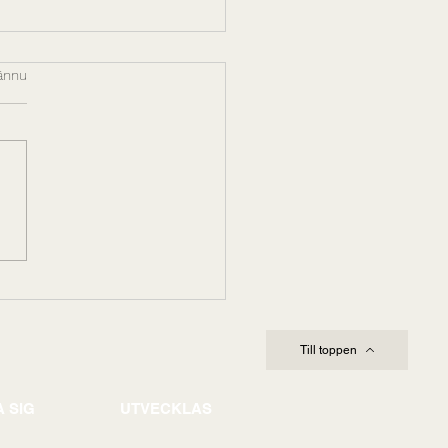
r.
ännu
leda genom komplexitet
förändring: Varför
rskapskapacitet avgör
omförandet
Till toppen
 SIG
UTVECKLAS