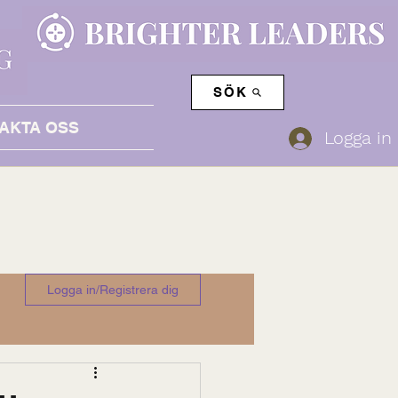
SÖK
AKTA OSS
Logga in
Logga in/Registrera dig