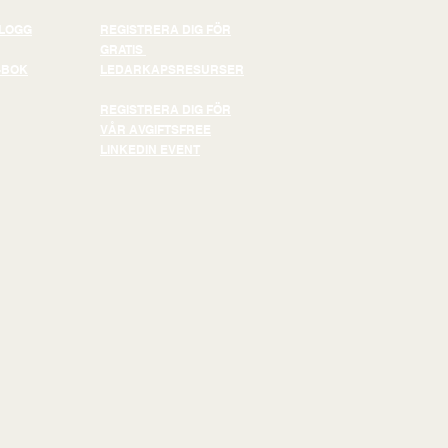
BLOGG
REGISTRERA DIG FÖR
GRATIS
-BOK
LEDARKAPSRESURSER
REGISTRERA DIG FÖR
VÅR AVGIFTSFREE
LINKEDIN EVENT