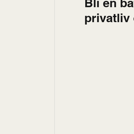
Bli en bä
privatliv