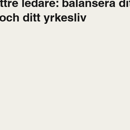
ttre ledare: balansera di
 och ditt yrkesliv