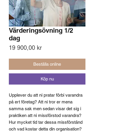
Värderingsövning 1/2
dag
Pris
19 900,00 kr
Beställa online
Köp nu
Upplever du att ni pratar förbi varandra
på ert företag? Att ni tror er mena
samma sak men sedan visar det sig i
praktiken att ni missförstod varandra?
Hur mycket tid tar dessa missförstånd
och vad kostar detta din organisation?