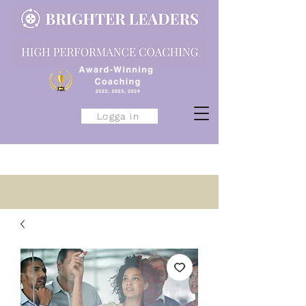
Logga in