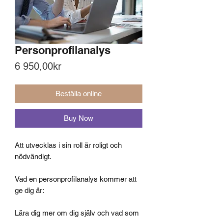
Personprofilanalys
Price
6 950,00kr
Beställa online
Buy Now
Att utvecklas i sin roll är roligt och
nödvändigt.
Vad en personprofilanalys kommer att
ge dig är:
Lära dig mer om dig själv och vad som