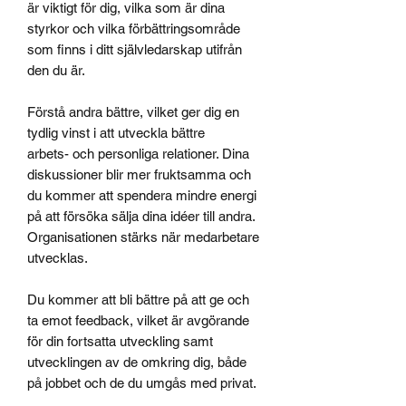
är viktigt för dig, vilka som är dina
styrkor och vilka förbättringsområde
som finns i ditt självledarskap utifrån
den du är.
Förstå andra bättre, vilket ger dig en
tydlig vinst i att utveckla bättre
arbets- och personliga relationer. Dina
diskussioner blir mer fruktsamma och
du kommer att spendera mindre energi
på att försöka sälja dina idéer till andra.
Organisationen stärks när medarbetare
utvecklas.
Du kommer att bli bättre på att ge och
ta emot feedback, vilket är avgörande
för din fortsatta utveckling samt
utvecklingen av de omkring dig, både
på jobbet och de du umgås med privat.