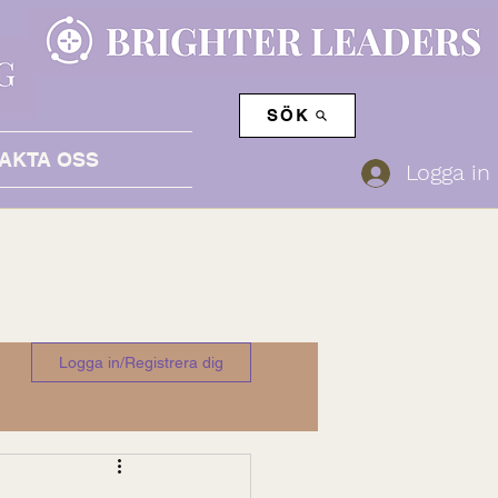
SÖK
AKTA OSS
Logga in
Logga in/Registrera dig