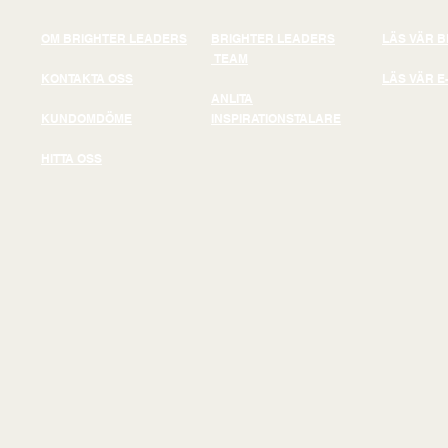
OM BRIGHTER LEADERS
BRIGHTER LEADERS
LÄS VÄR 
TEAM
KONTAKTA OSS
LÄS VÄR E
ANLITA
KUNDOMDÖME
INSPIRATIONSTALARE
HITTA OSS