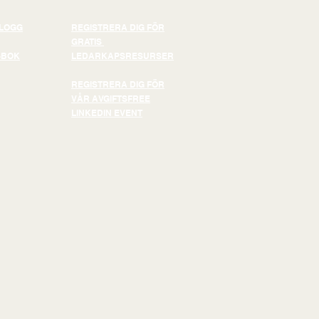
BLOGG
REGISTRERA DIG FÖR
GRATIS
-BOK
LEDARKAPSRESURSER
REGISTRERA DIG FÖR
VÅR AVGIFTSFREE
LINKEDIN EVENT