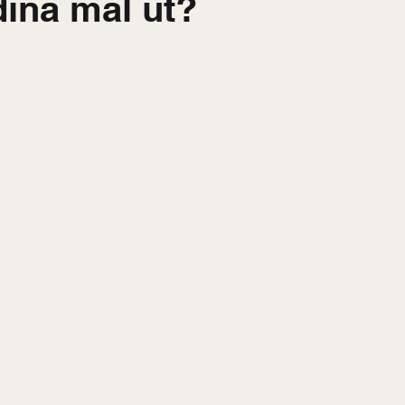
dina mål ut?