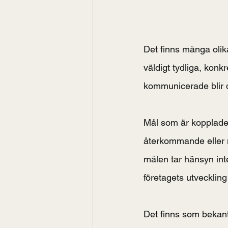
Det finns många olika
väldigt tydliga, konk
kommunicerade blir d
Mål som är kopplade 
återkommande eller n
målen tar hänsyn inte
företagets utveckling 
Det finns som bekant 