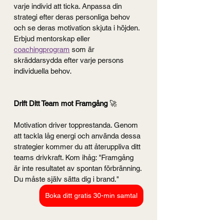
varje individ att ticka. Anpassa din 
strategi efter deras personliga behov 
och se deras motivation skjuta i höjden. 
Erbjud mentorskap eller 
coachingprogram
 som är 
skräddarsydda efter varje persons 
individuella behov.
Drift Ditt Team mot Framgång
 🚀 
Motivation driver topprestanda. Genom 
att tackla låg energi och använda dessa 
strategier kommer du att återuppliva ditt 
teams drivkraft. Kom ihåg: "Framgång 
är inte resultatet av spontan förbränning. 
Du måste själv sätta dig i brand."
Boka ditt gratis 30-min samtal