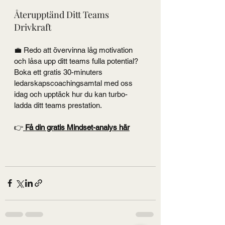
Återupptänd Ditt Teams 
Drivkraft
💼 Redo att övervinna låg motivation 
och låsa upp ditt teams fulla potential? 
Boka ett gratis 30-minuters 
ledarskapscoachingsamtal med oss 
idag och upptäck hur du kan turbo-
ladda ditt teams prestation.
👉
 Få din gratis Mindset-analys här