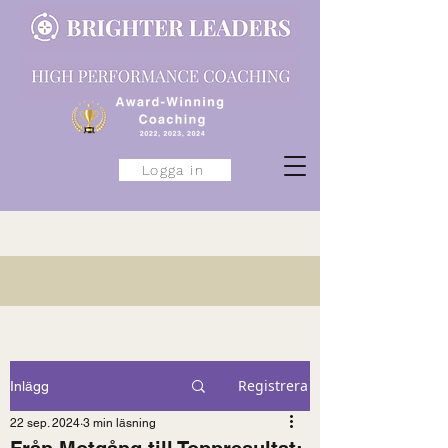
Logga in
Registrera
Inlägg
22 sep. 2024
3 min läsning