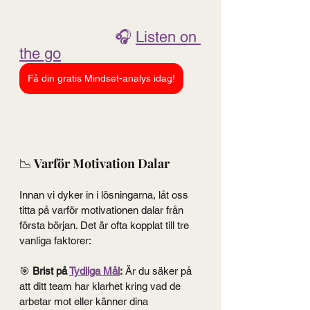
🎧 
Listen on 
the go
Få din gratis Mindset-analys idag!
📉
 Varför Motivation Dalar
Innan vi dyker in i lösningarna, låt oss 
titta på varför motivationen dalar från 
första början. Det är ofta kopplat till tre 
vanliga faktorer:
🎯 
Brist på 
Tydliga Mål
:
 Är du säker på 
att ditt team har klarhet kring vad de 
arbetar mot eller känner dina 