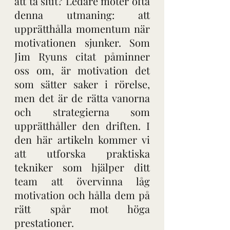
att ta slut? Ledare möter ofta 
denna utmaning: att 
upprätthålla momentum när 
motivationen sjunker. Som 
Jim Ryuns citat påminner 
oss om, är motivation det 
som sätter saker i rörelse, 
men det är de rätta vanorna 
och strategierna som 
upprätthåller den driften. I 
den här artikeln kommer vi 
att utforska praktiska 
tekniker som hjälper ditt 
team att övervinna låg 
motivation och hålla dem på 
rätt spår mot höga 
prestationer.