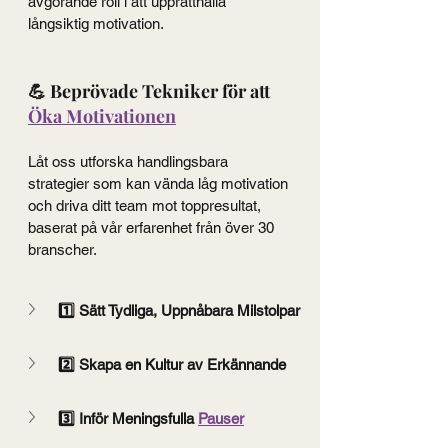
avgörande roll i att upprätthålla 
långsiktig motivation.
💪 Beprövade Tekniker för att 
Öka Motivationen
Låt oss utforska handlingsbara 
strategier som kan vända låg motivation 
och driva ditt team mot toppresultat, 
baserat på vår erfarenhet från över 30 
branscher.
1️⃣ Sätt Tydliga, Uppnåbara Milstolpar
2️⃣ Skapa en Kultur av Erkännande
3️⃣ Inför Meningsfulla 
Pauser