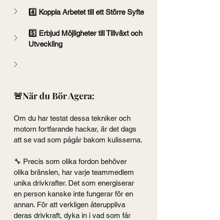
4️⃣ Koppla Arbetet till ett Större Syfte
5️⃣ Erbjud Möjligheter till Tillväxt och 
Utveckling
🚨När du Bör Agera:
Om du har testat dessa tekniker och 
motorn fortfarande hackar, är det dags 
att se vad som pågår bakom kulisserna.
🔧 Precis som olika fordon behöver 
olika bränslen, har varje teammedlem 
unika drivkrafter. Det som energiserar 
en person kanske inte fungerar för en 
annan. För att verkligen återuppliva 
deras drivkraft, dyka in i vad som får 