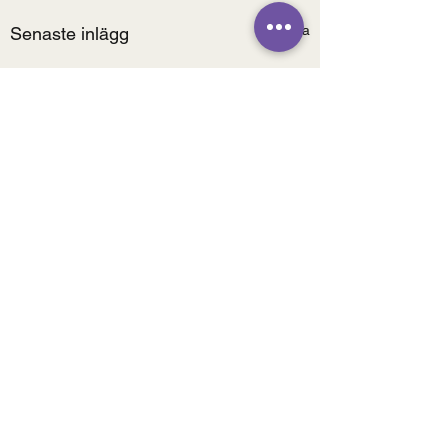
Visa alla
Senaste inlägg
Kommentarer
0.0 / 5 (0)