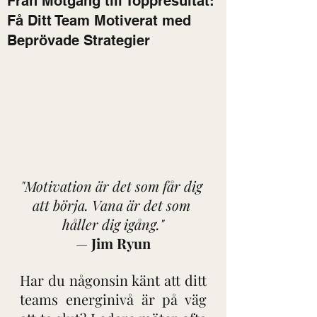
Från Motgång till Toppresultat:
Få Ditt Team Motiverat med
Beprövade Strategier
"Motivation är det som får dig 
att börja. Vana är det som 
håller dig igång."
— 
Jim Ryun
Har du någonsin känt att ditt 
teams energinivå är på väg 