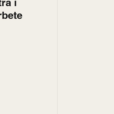
ra i
rbete