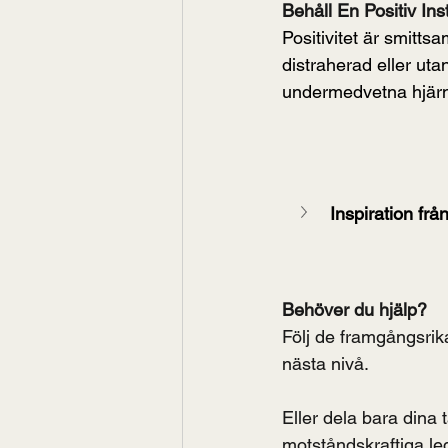
Behåll En Positiv Inst
Positivitet är smittsa
distraherad eller uta
undermedvetna hjärna
Inspiration frå
Behöver du hjälp?
Följ de framgångsrik
nästa nivå.
Eller dela bara dina
motståndskraftiga l