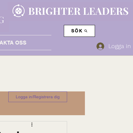
SÖK
AKTA OSS
Logga in
Logga in/Registrera dig