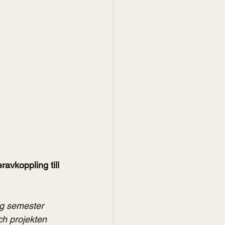
avkoppling till 
lig semester 
ch projekten 