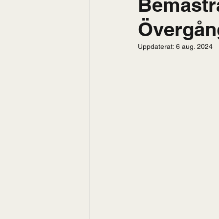
Bemästra
Övergång
Uppdaterat:
6 aug. 2024