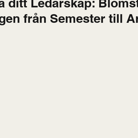
 ditt Ledarskap: Blomst
en från Semester till A