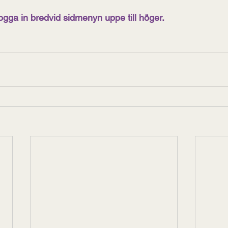
gga in bredvid sidmenyn uppe till höger.