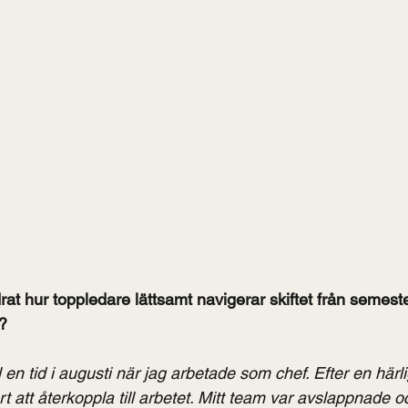
t hur toppledare lättsamt navigerar skiftet från semester
?
ll en tid i augusti när jag arbetade som chef. Efter en här
t att återkoppla till arbetet. Mitt team var avslappnade o