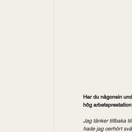
Har du någonsin undra
hög arbetsprestation
Jag tänker tillbaka ti
hade jag oerhört svår